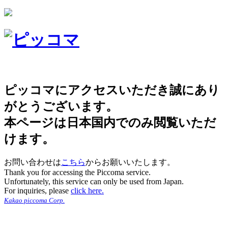
ピッコマにアクセスいただき誠にあり
がとうございます。
本ページは日本国内でのみ閲覧いただ
けます。
お問い合わせは
こちら
からお願いいたします。
Thank you for accessing the Piccoma service.
Unfortunately, this service can only be used from Japan.
For inquiries, please
click here.
Kakao piccoma Corp.