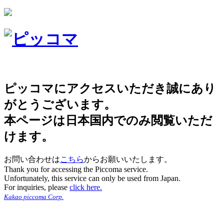
ピッコマにアクセスいただき誠にあり
がとうございます。
本ページは日本国内でのみ閲覧いただ
けます。
お問い合わせは
こちら
からお願いいたします。
Thank you for accessing the Piccoma service.
Unfortunately, this service can only be used from Japan.
For inquiries, please
click here.
Kakao piccoma Corp.