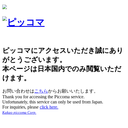
ピッコマにアクセスいただき誠にあり
がとうございます。
本ページは日本国内でのみ閲覧いただ
けます。
お問い合わせは
こちら
からお願いいたします。
Thank you for accessing the Piccoma service.
Unfortunately, this service can only be used from Japan.
For inquiries, please
click here.
Kakao piccoma Corp.