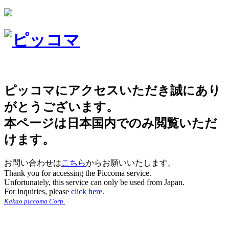
ピッコマにアクセスいただき誠にあり
がとうございます。
本ページは日本国内でのみ閲覧いただ
けます。
お問い合わせは
こちら
からお願いいたします。
Thank you for accessing the Piccoma service.
Unfortunately, this service can only be used from Japan.
For inquiries, please
click here.
Kakao piccoma Corp.