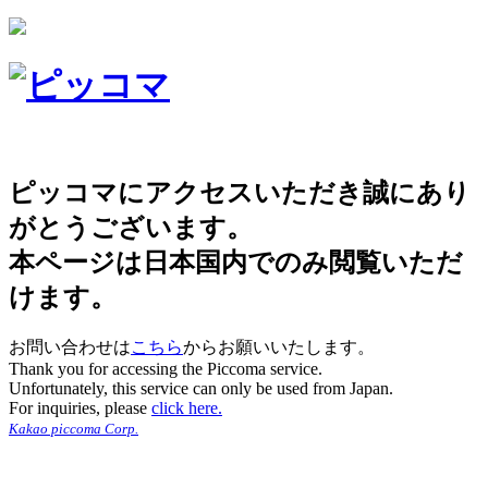
ピッコマにアクセスいただき誠にあり
がとうございます。
本ページは日本国内でのみ閲覧いただ
けます。
お問い合わせは
こちら
からお願いいたします。
Thank you for accessing the Piccoma service.
Unfortunately, this service can only be used from Japan.
For inquiries, please
click here.
Kakao piccoma Corp.