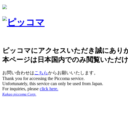
ピッコマにアクセスいただき誠にあり
本ページは日本国内でのみ閲覧いただ
お問い合わせは
こちら
からお願いいたします。
Thank you for accessing the Piccoma service.
Unfortunately, this service can only be used from Japan.
For inquiries, please
click here.
Kakao piccoma Corp.