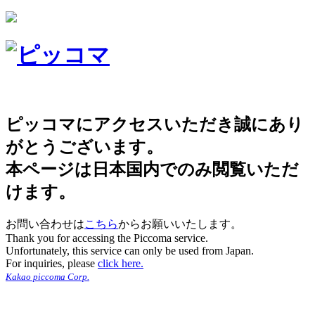
ピッコマにアクセスいただき誠にあり
がとうございます。
本ページは日本国内でのみ閲覧いただ
けます。
お問い合わせは
こちら
からお願いいたします。
Thank you for accessing the Piccoma service.
Unfortunately, this service can only be used from Japan.
For inquiries, please
click here.
Kakao piccoma Corp.