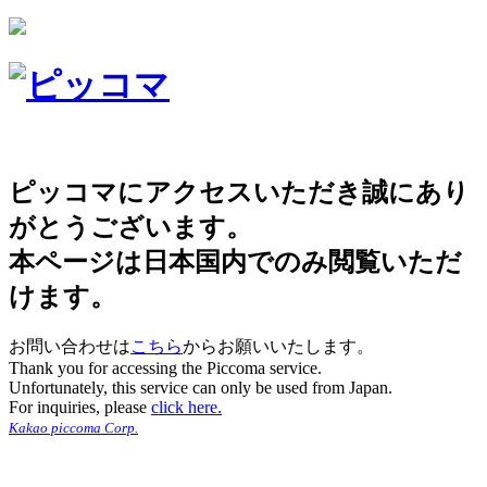
ピッコマにアクセスいただき誠にあり
がとうございます。
本ページは日本国内でのみ閲覧いただ
けます。
お問い合わせは
こちら
からお願いいたします。
Thank you for accessing the Piccoma service.
Unfortunately, this service can only be used from Japan.
For inquiries, please
click here.
Kakao piccoma Corp.