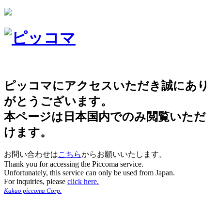
ピッコマにアクセスいただき誠にあり
がとうございます。
本ページは日本国内でのみ閲覧いただ
けます。
お問い合わせは
こちら
からお願いいたします。
Thank you for accessing the Piccoma service.
Unfortunately, this service can only be used from Japan.
For inquiries, please
click here.
Kakao piccoma Corp.