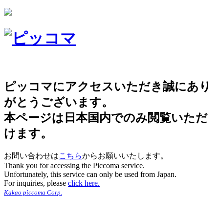
ピッコマにアクセスいただき誠にあり
がとうございます。
本ページは日本国内でのみ閲覧いただ
けます。
お問い合わせは
こちら
からお願いいたします。
Thank you for accessing the Piccoma service.
Unfortunately, this service can only be used from Japan.
For inquiries, please
click here.
Kakao piccoma Corp.