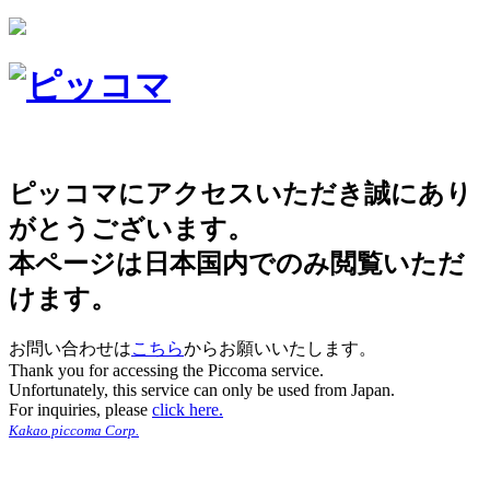
ピッコマにアクセスいただき誠にあり
がとうございます。
本ページは日本国内でのみ閲覧いただ
けます。
お問い合わせは
こちら
からお願いいたします。
Thank you for accessing the Piccoma service.
Unfortunately, this service can only be used from Japan.
For inquiries, please
click here.
Kakao piccoma Corp.