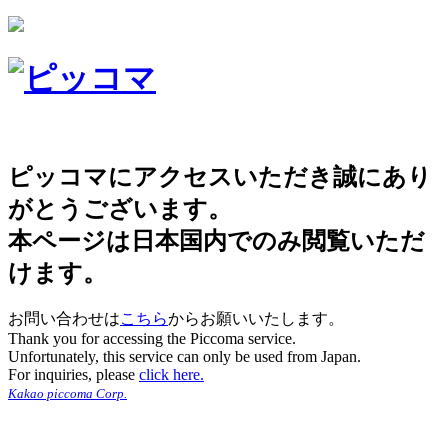
ピッコマにアクセスいただき誠にあり
がとうございます。
本ページは日本国内でのみ閲覧いただ
けます。
お問い合わせは
こちら
からお願いいたします。
Thank you for accessing the Piccoma service.
Unfortunately, this service can only be used from Japan.
For inquiries, please
click here.
Kakao piccoma Corp.