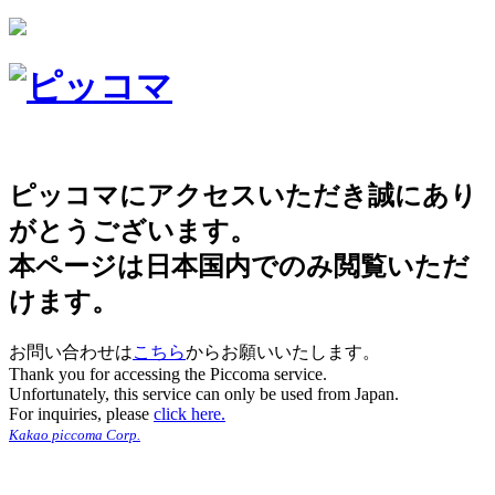
ピッコマにアクセスいただき誠にあり
がとうございます。
本ページは日本国内でのみ閲覧いただ
けます。
お問い合わせは
こちら
からお願いいたします。
Thank you for accessing the Piccoma service.
Unfortunately, this service can only be used from Japan.
For inquiries, please
click here.
Kakao piccoma Corp.