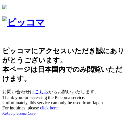
ピッコマにアクセスいただき誠にあり
がとうございます。
本ページは日本国内でのみ閲覧いただ
けます。
お問い合わせは
こちら
からお願いいたします。
Thank you for accessing the Piccoma service.
Unfortunately, this service can only be used from Japan.
For inquiries, please
click here.
Kakao piccoma Corp.