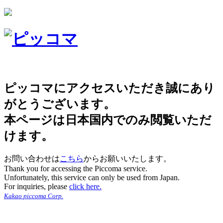
ピッコマにアクセスいただき誠にあり
がとうございます。
本ページは日本国内でのみ閲覧いただ
けます。
お問い合わせは
こちら
からお願いいたします。
Thank you for accessing the Piccoma service.
Unfortunately, this service can only be used from Japan.
For inquiries, please
click here.
Kakao piccoma Corp.