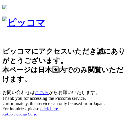
ピッコマにアクセスいただき誠にあり
がとうございます。
本ページは日本国内でのみ閲覧いただ
けます。
お問い合わせは
こちら
からお願いいたします。
Thank you for accessing the Piccoma service.
Unfortunately, this service can only be used from Japan.
For inquiries, please
click here.
Kakao piccoma Corp.