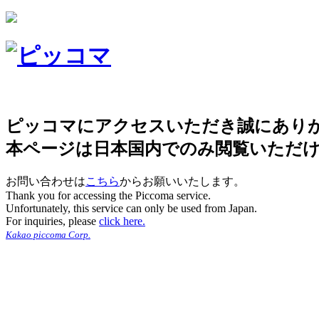
ピッコマにアクセスいただき誠にあり
本ページは日本国内でのみ閲覧いただ
お問い合わせは
こちら
からお願いいたします。
Thank you for accessing the Piccoma service.
Unfortunately, this service can only be used from Japan.
For inquiries, please
click here.
Kakao piccoma Corp.