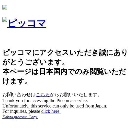
ピッコマにアクセスいただき誠にあり
がとうございます。
本ページは日本国内でのみ閲覧いただ
けます。
お問い合わせは
こちら
からお願いいたします。
Thank you for accessing the Piccoma service.
Unfortunately, this service can only be used from Japan.
For inquiries, please
click here.
Kakao piccoma Corp.