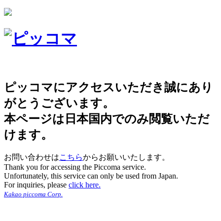
ピッコマにアクセスいただき誠にあり
がとうございます。
本ページは日本国内でのみ閲覧いただ
けます。
お問い合わせは
こちら
からお願いいたします。
Thank you for accessing the Piccoma service.
Unfortunately, this service can only be used from Japan.
For inquiries, please
click here.
Kakao piccoma Corp.