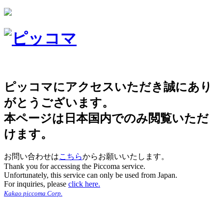
ピッコマにアクセスいただき誠にあり
がとうございます。
本ページは日本国内でのみ閲覧いただ
けます。
お問い合わせは
こちら
からお願いいたします。
Thank you for accessing the Piccoma service.
Unfortunately, this service can only be used from Japan.
For inquiries, please
click here.
Kakao piccoma Corp.