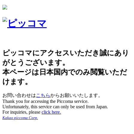
ピッコマにアクセスいただき誠にあり
がとうございます。
本ページは日本国内でのみ閲覧いただ
けます。
お問い合わせは
こちら
からお願いいたします。
Thank you for accessing the Piccoma service.
Unfortunately, this service can only be used from Japan.
For inquiries, please
click here.
Kakao piccoma Corp.