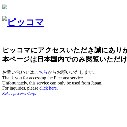
ピッコマにアクセスいただき誠にあり
本ページは日本国内でのみ閲覧いただ
お問い合わせは
こちら
からお願いいたします。
Thank you for accessing the Piccoma service.
Unfortunately, this service can only be used from Japan.
For inquiries, please
click here.
Kakao piccoma Corp.