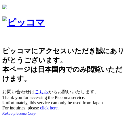
ピッコマにアクセスいただき誠にあり
がとうございます。
本ページは日本国内でのみ閲覧いただ
けます。
お問い合わせは
こちら
からお願いいたします。
Thank you for accessing the Piccoma service.
Unfortunately, this service can only be used from Japan.
For inquiries, please
click here.
Kakao piccoma Corp.