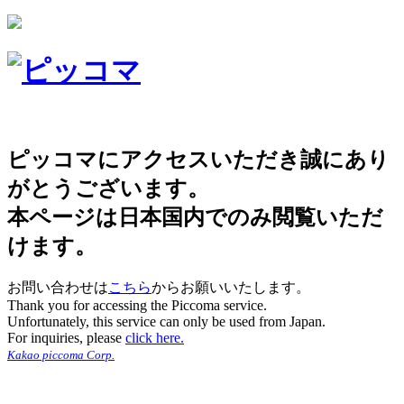
ピッコマにアクセスいただき誠にあり
がとうございます。
本ページは日本国内でのみ閲覧いただ
けます。
お問い合わせは
こちら
からお願いいたします。
Thank you for accessing the Piccoma service.
Unfortunately, this service can only be used from Japan.
For inquiries, please
click here.
Kakao piccoma Corp.