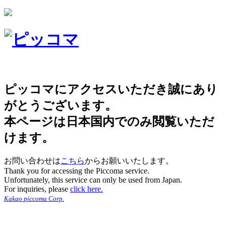
ピッコマにアクセスいただき誠にあり
がとうございます。
本ページは日本国内でのみ閲覧いただ
けます。
お問い合わせは
こちら
からお願いいたします。
Thank you for accessing the Piccoma service.
Unfortunately, this service can only be used from Japan.
For inquiries, please
click here.
Kakao piccoma Corp.