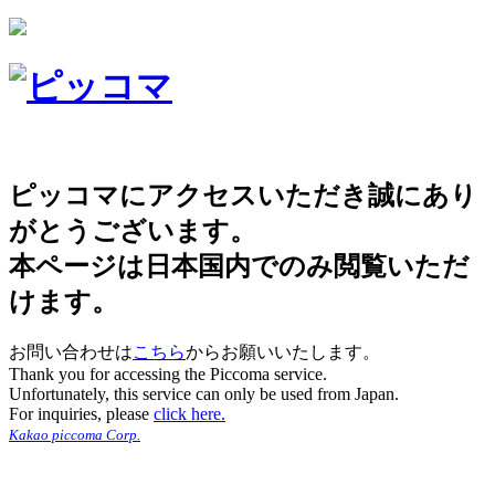
ピッコマにアクセスいただき誠にあり
がとうございます。
本ページは日本国内でのみ閲覧いただ
けます。
お問い合わせは
こちら
からお願いいたします。
Thank you for accessing the Piccoma service.
Unfortunately, this service can only be used from Japan.
For inquiries, please
click here.
Kakao piccoma Corp.