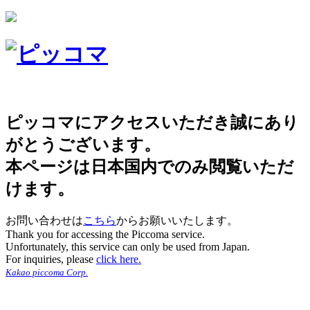
ピッコマにアクセスいただき誠にあり
がとうございます。
本ページは日本国内でのみ閲覧いただ
けます。
お問い合わせは
こちら
からお願いいたします。
Thank you for accessing the Piccoma service.
Unfortunately, this service can only be used from Japan.
For inquiries, please
click here.
Kakao piccoma Corp.