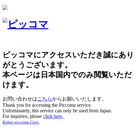
ピッコマにアクセスいただき誠にあり
がとうございます。
本ページは日本国内でのみ閲覧いただ
けます。
お問い合わせは
こちら
からお願いいたします。
Thank you for accessing the Piccoma service.
Unfortunately, this service can only be used from Japan.
For inquiries, please
click here.
Kakao piccoma Corp.