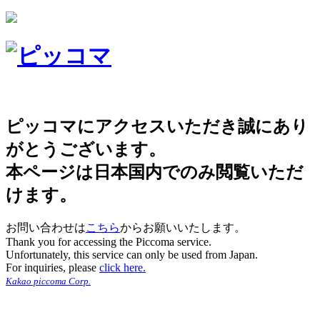
ピッコマにアクセスいただき誠にあり
がとうございます。
本ページは日本国内でのみ閲覧いただ
けます。
お問い合わせは
こちら
からお願いいたします。
Thank you for accessing the Piccoma service.
Unfortunately, this service can only be used from Japan.
For inquiries, please
click here.
Kakao piccoma Corp.