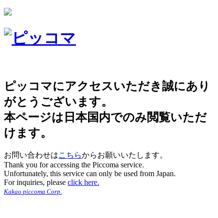
ピッコマにアクセスいただき誠にあり
がとうございます。
本ページは日本国内でのみ閲覧いただ
けます。
お問い合わせは
こちら
からお願いいたします。
Thank you for accessing the Piccoma service.
Unfortunately, this service can only be used from Japan.
For inquiries, please
click here.
Kakao piccoma Corp.