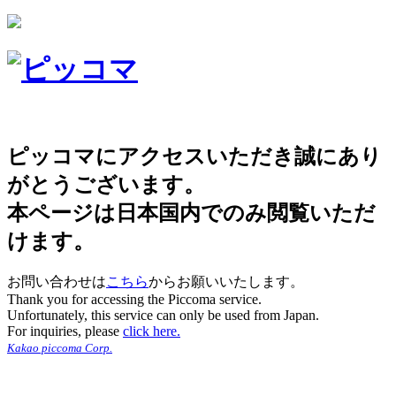
ピッコマにアクセスいただき誠にあり
がとうございます。
本ページは日本国内でのみ閲覧いただ
けます。
お問い合わせは
こちら
からお願いいたします。
Thank you for accessing the Piccoma service.
Unfortunately, this service can only be used from Japan.
For inquiries, please
click here.
Kakao piccoma Corp.