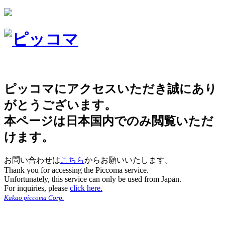
ピッコマにアクセスいただき誠にあり
がとうございます。
本ページは日本国内でのみ閲覧いただ
けます。
お問い合わせは
こちら
からお願いいたします。
Thank you for accessing the Piccoma service.
Unfortunately, this service can only be used from Japan.
For inquiries, please
click here.
Kakao piccoma Corp.