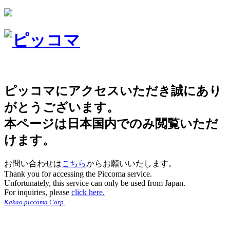
ピッコマにアクセスいただき誠にあり
がとうございます。
本ページは日本国内でのみ閲覧いただ
けます。
お問い合わせは
こちら
からお願いいたします。
Thank you for accessing the Piccoma service.
Unfortunately, this service can only be used from Japan.
For inquiries, please
click here.
Kakao piccoma Corp.