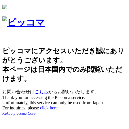
ピッコマにアクセスいただき誠にあり
がとうございます。
本ページは日本国内でのみ閲覧いただ
けます。
お問い合わせは
こちら
からお願いいたします。
Thank you for accessing the Piccoma service.
Unfortunately, this service can only be used from Japan.
For inquiries, please
click here.
Kakao piccoma Corp.