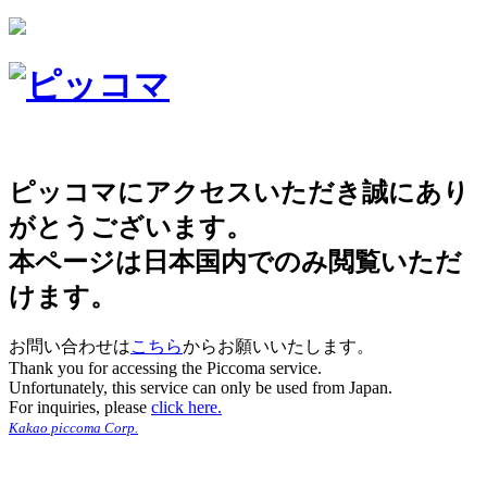
ピッコマにアクセスいただき誠にあり
がとうございます。
本ページは日本国内でのみ閲覧いただ
けます。
お問い合わせは
こちら
からお願いいたします。
Thank you for accessing the Piccoma service.
Unfortunately, this service can only be used from Japan.
For inquiries, please
click here.
Kakao piccoma Corp.