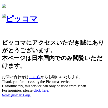
ピッコマにアクセスいただき誠にあり
がとうございます。
本ページは日本国内でのみ閲覧いただ
けます。
お問い合わせは
こちら
からお願いいたします。
Thank you for accessing the Piccoma service.
Unfortunately, this service can only be used from Japan.
For inquiries, please
click here.
Kakao piccoma Corp.