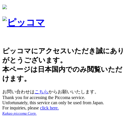
ピッコマにアクセスいただき誠にあり
がとうございます。
本ページは日本国内でのみ閲覧いただ
けます。
お問い合わせは
こちら
からお願いいたします。
Thank you for accessing the Piccoma service.
Unfortunately, this service can only be used from Japan.
For inquiries, please
click here.
Kakao piccoma Corp.