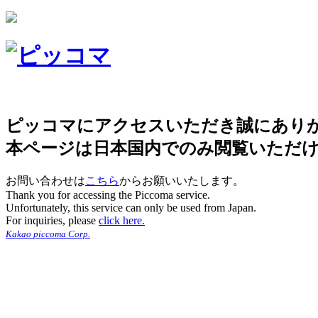
ピッコマにアクセスいただき誠にあり
本ページは日本国内でのみ閲覧いただ
お問い合わせは
こちら
からお願いいたします。
Thank you for accessing the Piccoma service.
Unfortunately, this service can only be used from Japan.
For inquiries, please
click here.
Kakao piccoma Corp.