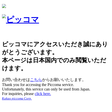
ピッコマにアクセスいただき誠にあり
がとうございます。
本ページは日本国内でのみ閲覧いただ
けます。
お問い合わせは
こちら
からお願いいたします。
Thank you for accessing the Piccoma service.
Unfortunately, this service can only be used from Japan.
For inquiries, please
click here.
Kakao piccoma Corp.