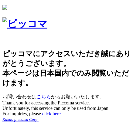
ピッコマにアクセスいただき誠にあり
がとうございます。
本ページは日本国内でのみ閲覧いただ
けます。
お問い合わせは
こちら
からお願いいたします。
Thank you for accessing the Piccoma service.
Unfortunately, this service can only be used from Japan.
For inquiries, please
click here.
Kakao piccoma Corp.