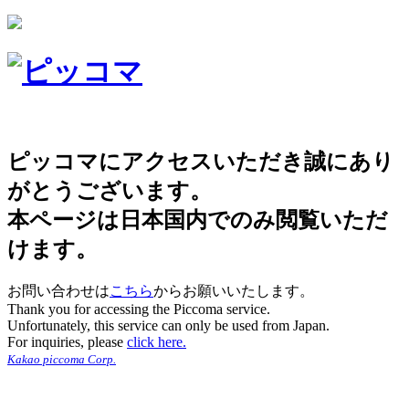
ピッコマにアクセスいただき誠にあり
がとうございます。
本ページは日本国内でのみ閲覧いただ
けます。
お問い合わせは
こちら
からお願いいたします。
Thank you for accessing the Piccoma service.
Unfortunately, this service can only be used from Japan.
For inquiries, please
click here.
Kakao piccoma Corp.