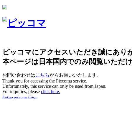
ピッコマにアクセスいただき誠にあり
本ページは日本国内でのみ閲覧いただ
お問い合わせは
こちら
からお願いいたします。
Thank you for accessing the Piccoma service.
Unfortunately, this service can only be used from Japan.
For inquiries, please
click here.
Kakao piccoma Corp.