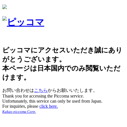
ピッコマにアクセスいただき誠にあり
がとうございます。
本ページは日本国内でのみ閲覧いただ
けます。
お問い合わせは
こちら
からお願いいたします。
Thank you for accessing the Piccoma service.
Unfortunately, this service can only be used from Japan.
For inquiries, please
click here.
Kakao piccoma Corp.