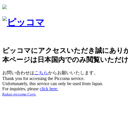
ピッコマにアクセスいただき誠にあり
本ページは日本国内でのみ閲覧いただ
お問い合わせは
こちら
からお願いいたします。
Thank you for accessing the Piccoma service.
Unfortunately, this service can only be used from Japan.
For inquiries, please
click here.
Kakao piccoma Corp.