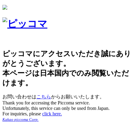
ピッコマにアクセスいただき誠にあり
がとうございます。
本ページは日本国内でのみ閲覧いただ
けます。
お問い合わせは
こちら
からお願いいたします。
Thank you for accessing the Piccoma service.
Unfortunately, this service can only be used from Japan.
For inquiries, please
click here.
Kakao piccoma Corp.