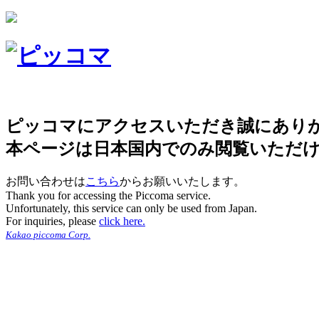
ピッコマにアクセスいただき誠にあり
本ページは日本国内でのみ閲覧いただ
お問い合わせは
こちら
からお願いいたします。
Thank you for accessing the Piccoma service.
Unfortunately, this service can only be used from Japan.
For inquiries, please
click here.
Kakao piccoma Corp.