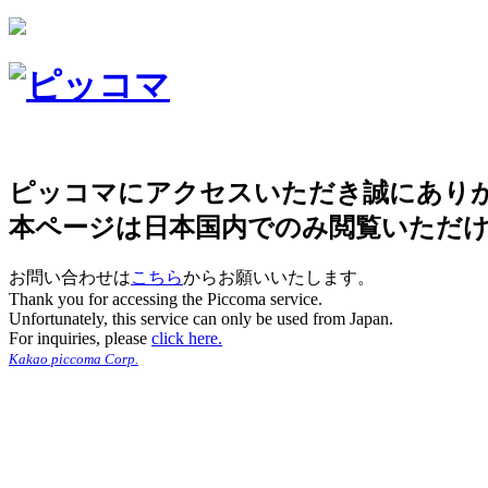
ピッコマにアクセスいただき誠にあり
本ページは日本国内でのみ閲覧いただ
お問い合わせは
こちら
からお願いいたします。
Thank you for accessing the Piccoma service.
Unfortunately, this service can only be used from Japan.
For inquiries, please
click here.
Kakao piccoma Corp.