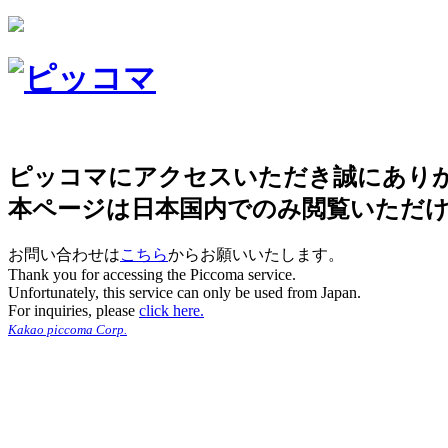
ピッコマにアクセスいただき誠にあり
本ページは日本国内でのみ閲覧いただ
お問い合わせは
こちら
からお願いいたします。
Thank you for accessing the Piccoma service.
Unfortunately, this service can only be used from Japan.
For inquiries, please
click here.
Kakao piccoma Corp.