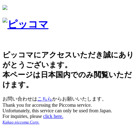
ピッコマにアクセスいただき誠にあり
がとうございます。
本ページは日本国内でのみ閲覧いただ
けます。
お問い合わせは
こちら
からお願いいたします。
Thank you for accessing the Piccoma service.
Unfortunately, this service can only be used from Japan.
For inquiries, please
click here.
Kakao piccoma Corp.