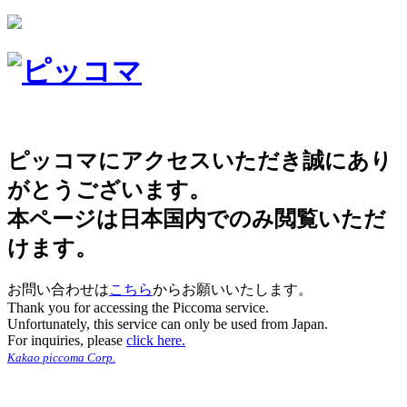
ピッコマにアクセスいただき誠にあり
がとうございます。
本ページは日本国内でのみ閲覧いただ
けます。
お問い合わせは
こちら
からお願いいたします。
Thank you for accessing the Piccoma service.
Unfortunately, this service can only be used from Japan.
For inquiries, please
click here.
Kakao piccoma Corp.